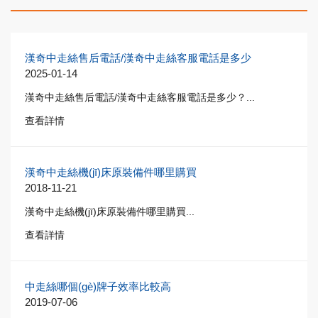
漢奇中走絲售后電話/漢奇中走絲客服電話是多少
2025-01-14
漢奇中走絲售后電話/漢奇中走絲客服電話是多少？...
查看詳情
漢奇中走絲機(jī)床原裝備件哪里購買
2018-11-21
漢奇中走絲機(jī)床原裝備件哪里購買...
查看詳情
中走絲哪個(gè)牌子效率比較高
2019-07-06