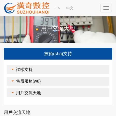
EN
中文
用戶交流天地
技術(shù)支持
試樣支持
售后服務(wù)
用戶交流天地
用戶交流天地